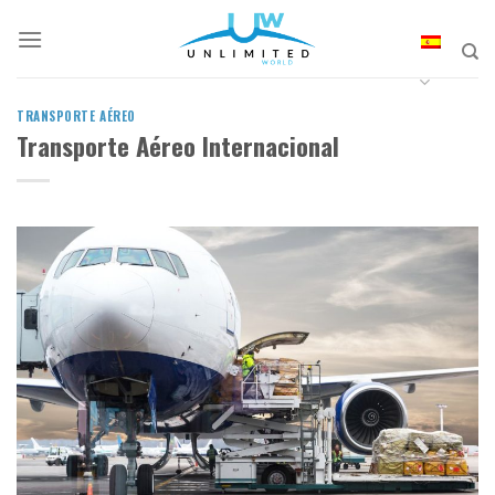
Skip
to
content
TRANSPORTE AÉREO
Transporte Aéreo Internacional