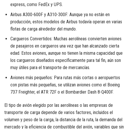
express, como FedEx y UPS.
Airbus A300-600F y A310-300F: Aunque ya no están en
producción, estos modelos de Airbus todavía operan en varias
flotas de carga alrededor del mundo.
Cargueros Convertidos: Muchas aerolíneas convierten aviones
de pasajeros en cargueros una vez que han alcanzado cierta
edad. Estos aviones, aunque no tienen la misma capacidad que
los cargueros diseñados específicamente para tal fin, aún son
muy útiles para el transporte de mercancías.
Aviones más pequeños: Para rutas más cortas o aeropuertos
con pistas más pequeñas, se utilizan aviones como el Boeing
737 Freighter, el ATR 72F o el Bombardier Dash 8-Q400F.
El tipo de avión elegido por las aerolíneas o las empresas de
transporte de carga depende de varios factores, incluidos el
volumen y peso de la carga, la distancia de la ruta, la demanda del
mercado y la eficiencia de combustible del avión, variables que sin