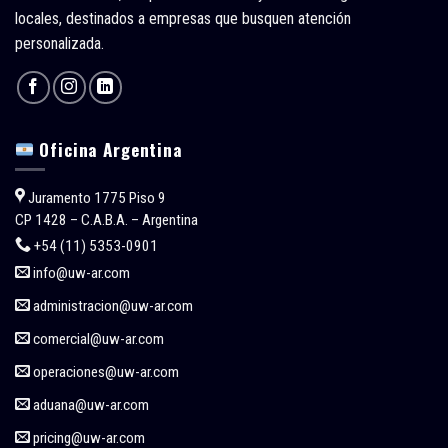
locales, destinados a empresas que busquen atención
personalizada.
Oficina Argentina
Juramento 1775 Piso 9
CP 1428 – C.A.B.A. – Argentina
+54 (11) 5353-0901
info@uw-ar.com
administracion@uw-ar.com
comercial@uw-ar.com
operaciones@uw-ar.com
aduana@uw-ar.com
pricing@uw-ar.com