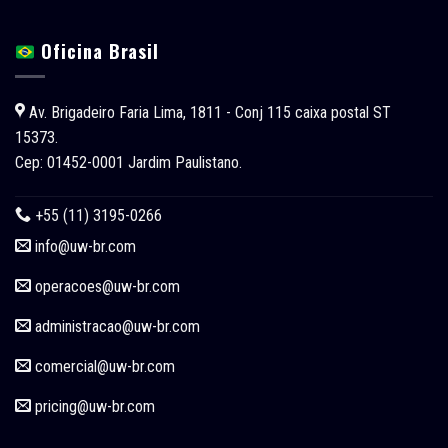
Oficina Brasil
Av. Brigadeiro Faria Lima, 1811 - Conj 115 caixa postal ST
15373.
Cep: 01452-0001 Jardim Paulistano.
+55 (11) 3195-0266
info@uw-br.com
operacoes
@uw-br.com
administracao
@uw-br.com
comercial
@uw-br.com
pricing
@uw-br.com