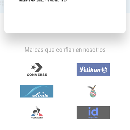
Gabriela González
/
Id Argentina SA
Marcas que confian en nosotros