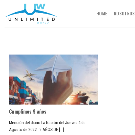
Skip
to
HOME
NOSOTROS
content
Cumplimos 9 años
Mención del diario La Nación del Jueves 4 de
Agosto de 2022 9 AÑOS DE [...]