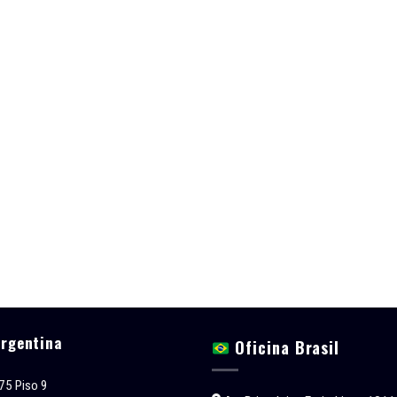
Argentina
Oficina Brasil
75 Piso 9