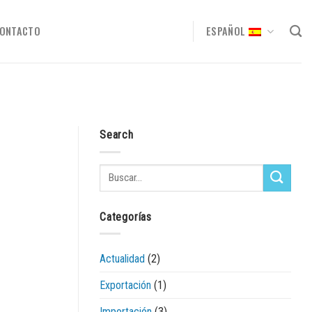
ONTACTO
ESPAÑOL
Search
Categorías
Actualidad
(2)
Exportación
(1)
Importación
(3)