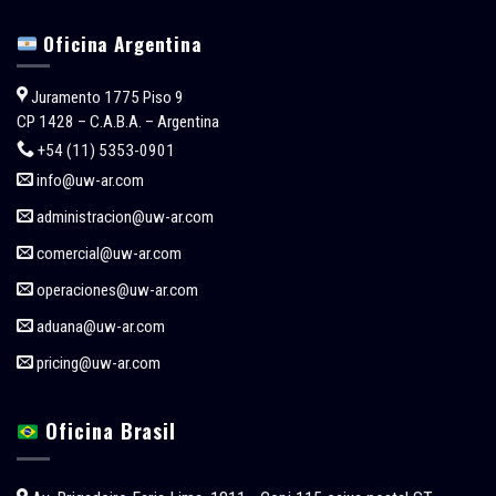
Oficina Argentina
Juramento 1775 Piso 9
CP 1428 – C.A.B.A. – Argentina
+54 (11) 5353-0901
info@uw-ar.com
administracion@uw-ar.com
comercial@uw-ar.com
operaciones@uw-ar.com
aduana@uw-ar.com
pricing@uw-ar.com
Oficina Brasil