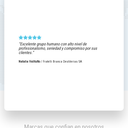
¡Sólo cosas buen
Me siento súper agrad
alta calidad humana. 
“Excelente grupo humano con alto nivel de
posible no solo con re
profesionalismo, seriedad y compromiso por sus
cualquier área en la q
clientes.”
coordinadores y atenc
llevaderos, son super 
finanzas / cobranzas 
Natalia Valitutto
/
Fratelli Branca Destilerias SA
ofertado y muy clara,
años de feliz Relación
Gabriela González
/
Marcas que confian en nosotros