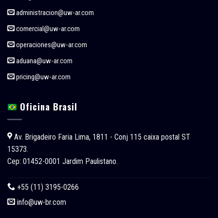
administracion@uw-ar.com
comercial@uw-ar.com
operaciones@uw-ar.com
aduana@uw-ar.com
pricing@uw-ar.com
Oficina Brasil
Av. Brigadeiro Faria Lima, 1811 - Conj 115 caixa postal ST
15373.
Cep: 01452-0001 Jardim Paulistano.
+55 (11) 3195-0266
info@uw-br.com