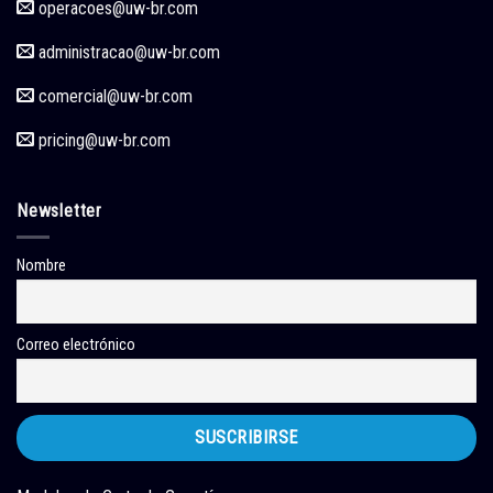
operacoes
@uw-br.com
administracao
@uw-br.com
comercial
@uw-br.com
pricing
@uw-br.com
Newsletter
Nombre
Correo electrónico