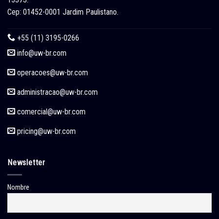
Cep: 01452-0001 Jardim Paulistano.
+55 (11) 3195-0266
info@uw-br.com
operacoes
@uw-br.com
administracao
@uw-br.com
comercial
@uw-br.com
pricing
@uw-br.com
Newsletter
Nombre