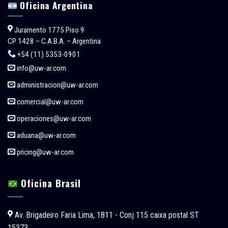
Oficina Argentina
Juramento 1775 Piso 9
CP 1428 – C.A.B.A. – Argentina
+54 (11) 5353-0901
info@uw-ar.com
administracion@uw-ar.com
comercial@uw-ar.com
operaciones@uw-ar.com
aduana@uw-ar.com
pricing@uw-ar.com
Oficina Brasil
Av. Brigadeiro Faria Lima, 1811 - Conj 115 caixa postal ST
15373.