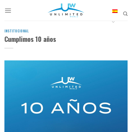
Skip
to
content
INSTITUCIONAL
Cumplimos 10 años