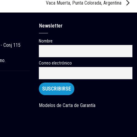
Vaca Muerta, Punta Colorada, Argentina
Newsletter
Nombre
 - Conj 115
no.
Correo electrónico
Modelos de Carta de Garantía