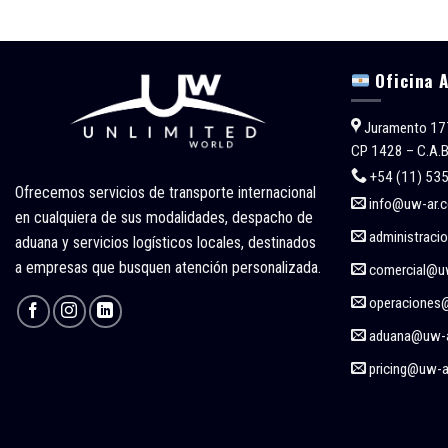
Oficina 
Juramento 17
CP 1428 – C.A.B
+54 (11) 53
Ofrecemos servicios de transporte internacional
info@uw-ar.
en cualquiera de sus modalidades, despacho de
administraci
aduana y servicios logísticos locales, destinados
a empresas que busquen atención personalizada.
comercial@u
operaciones
aduana@uw-
pricing@uw-