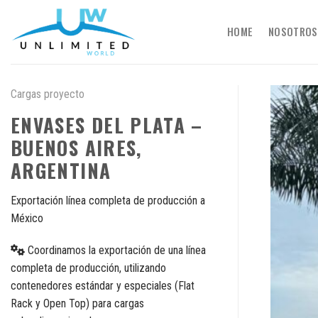
Skip
to
HOME
NOSOTROS
content
Cargas proyecto
ENVASES DEL PLATA –
BUENOS AIRES,
ARGENTINA
Exportación línea completa de producción a
México
Coordinamos la exportación de una línea
completa de producción, utilizando
contenedores estándar y especiales (Flat
Rack y Open Top) para cargas