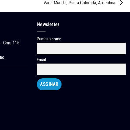
Vaca Muerta, Punta Colorada, Argentina
Newsletter
Primeiro nome
 - Conj 115
no.
Email