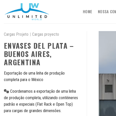
Skip
to
HOME
NOSSA CO
content
Cargas Projeto
|
Cargas proyecto
ENVASES DEL PLATA –
BUENOS AIRES,
ARGENTINA
Exportação de uma linha de produção
completa para o México
Coordenamos a exportação de uma linha
de produção completa, utilizando contêineres
padrão e especiais (Flat Rack e Open Top)
para cargas de grandes dimensões.