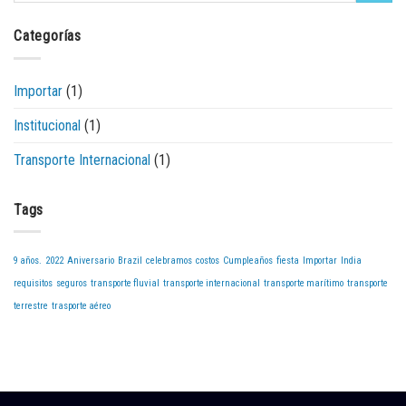
Categorías
Importar
(1)
Institucional
(1)
Transporte Internacional
(1)
Tags
9 años.
2022
Aniversario
Brazil
celebramos
costos
Cumpleaños
fiesta
Importar
India
requisitos
seguros
transporte fluvial
transporte internacional
transporte marítimo
transporte
terrestre
trasporte aéreo