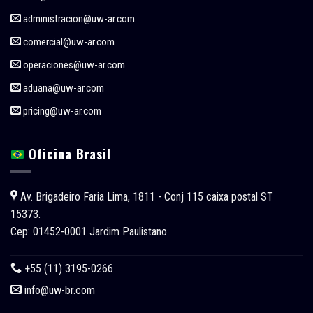
administracion@uw-ar.com
comercial@uw-ar.com
operaciones@uw-ar.com
aduana@uw-ar.com
pricing@uw-ar.com
Oficina Brasil
Av. Brigadeiro Faria Lima, 1811 - Conj 115 caixa postal ST
15373.
Cep: 01452-0001 Jardim Paulistano.
+55 (11) 3195-0266
info@uw-br.com