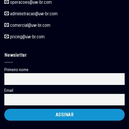
operacoes
@uw-br.com
administracao
@uw-br.com
comercial
@uw-br.com
pricing
@uw-br.com
Newsletter
Primeiro nome
Email