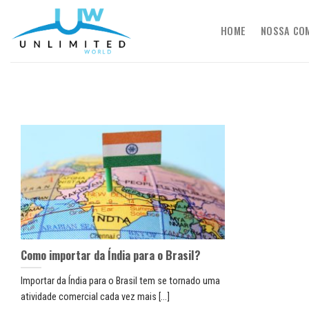
Skip
to
HOME
NOSSA CO
content
Como importar da Índia para o Brasil?
Importar da Índia para o Brasil tem se tornado uma
atividade comercial cada vez mais [...]