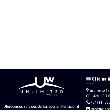
Oficina 
Juramento 17
CP 1428 – C.A.B
+54 (11) 53
Oferecemos serviços de transporte internacional
info@uw-ar.