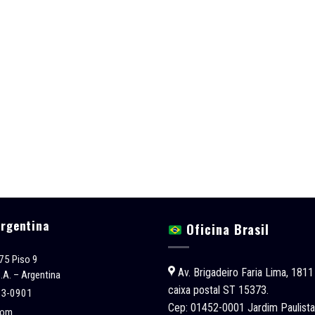
Argentina
Oficina Brasil
75 Piso 9
Av. Brigadeiro Faria Lima, 1811
.A. – Argentina
caixa postal ST 15373.
53-0901
Cep: 01452-0001 Jardim Paulista
com