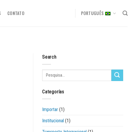
S
CONTATO
PORTUGUÊS
Search
Categorías
Importar
(1)
Institucional
(1)
Transporte Internacional
(1)